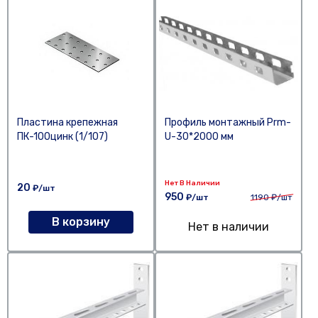
Пластина крепежная
Профиль монтажный Prm-
ПК-100цинк (1/107)
U-30*2000 мм
Нет В Наличии
20
₽/шт
950
₽/шт
1190
₽/шт
В корзину
Нет в наличии