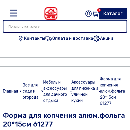
0
Каталог
Контакты
Оплата и доставка
Акции
Форма для
Мебель и
Аксессуары
Все для
копчения
аксессуары
для пикника и
Главная
сада и
алюм.фольга
для дачного
уличной
огорода
20*15см
отдыха
кухни
61277
Форма для копчения алюм.фольга
20*15см 61277