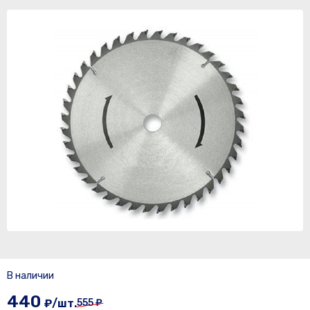
В наличии
440
₽/шт.
555 ₽