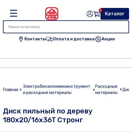
0
Каталог
Контакты
Оплата и доставка
Акции
Электробензопневмоинструмент
Расходные
Главная
Дис
и расходные материалы
материалы
Диск пильный по дереву
180х20/16x36T Стронг