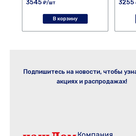
3545
3255
₽/шт
В корзину
Подпишитесь на новости, чтобы узн
акциях и распродажах!
Компания