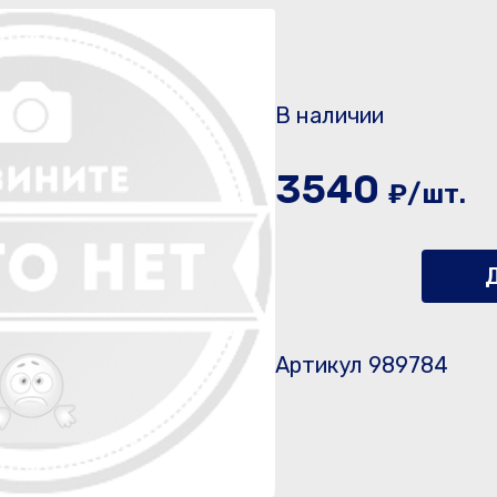
В наличии
3540
₽/шт.
Д
Артикул 989784