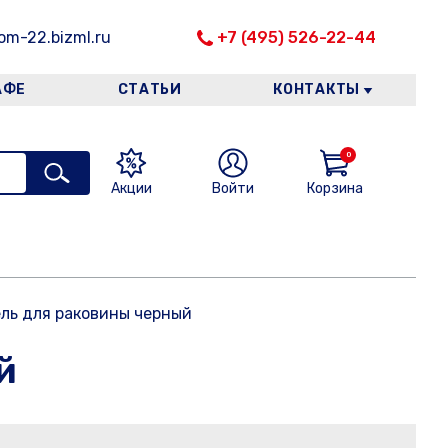
m-22.bizml.ru
+7 (495) 526-22-44
АФЕ
СТАТЬИ
КОНТАКТЫ
0
Акции
Войти
Корзина
ль для раковины черный
й