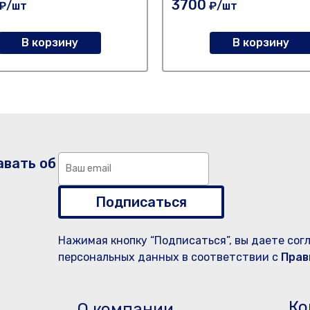
3700
₽/шт
₽/шт
В корзину
В корзину
авать об
Подписаться
Нажимая кнопку “Подписаться”, вы даете сог
персональных данных в соответствии с
Прав
Ко
О компании