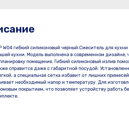
исание
P W04 гибкий силиконовый черный.Смеситель для кухни
ашей кухни. Модель выполнена в современном дизайне, 
 планировку помещения. Гибкий силиконовый излив пом
акже справится даже с габаритной посудой. Установлен
гкой, а специальная сетка избавит от лишних примесей 
аивает необходимый напор и температуру. Для изготов
омовым покрытием, что позволяет устройству работь б
мплекте.