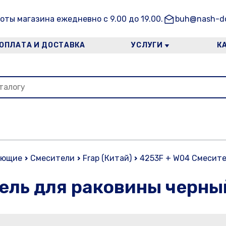
оты магазина ежедневно с 9.00 до 19.00.
buh@nash-do
ОПЛАТА И ДОСТАВКА
УСЛУГИ
К
ующие
Смесители
Frap (Китай)
4253F + W04 Смесите
ель для раковины черны