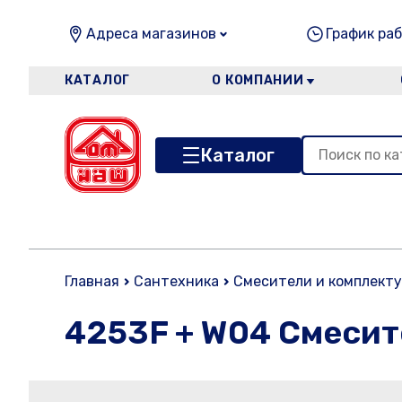
Адреса магазинов
График раб
КАТАЛОГ
О КОМПАНИИ
Каталог
Главная
Сантехника
Смесители и комплект
4253F + W04 Смесит