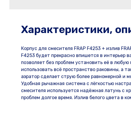
Характеристики, оп
Корпус для смесителя FRAP F4253 + излив FRA
F4253 будет прекрасно впишется в интерьер в
позволяет без проблем установить её в любую
использовать всё пространство раковины, а т
аэратор сделает струю более равномерной и мя
Удобная рычажная система с лёгкостью настр
смесителя используется надёжная латунь с хр
проблем долгое время. Излив белого цвета в ко