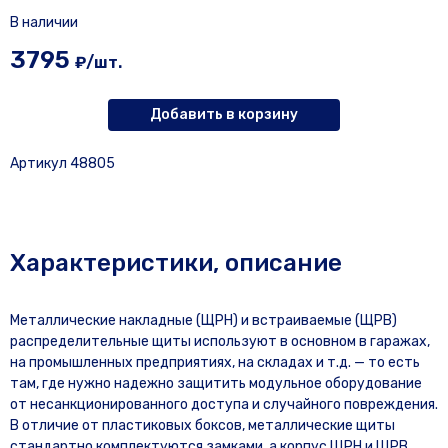
В наличии
3795
₽/шт.
Добавить в корзину
Артикул 48805
Характеристики, описание
Металлические накладные (ЩРН) и встраиваемые (ЩРВ)
распределительные щиты используют в основном в гаражах,
на промышленных предприятиях, на складах и т.д. — то есть
там, где нужно надежно защитить модульное оборудование
от несанкционированного доступа и случайного повреждения.
В отличие от пластиковых боксов, металлические щиты
стандартно комплектуются замками, а корпус ЩРН и ЩРВ