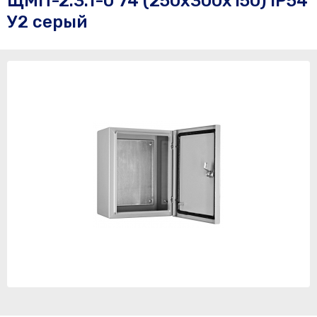
ЩМП-2.3.1-0 74 (250х300х150) IP54
У2 серый