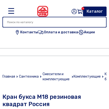
0
Каталог
Контакты
Оплата и доставка
Акции
Смесители и
Кр
Главная
Сантехника
Комплектующие
комплектующие
бу
Кран букса М18 резиновая
квадрат Россия