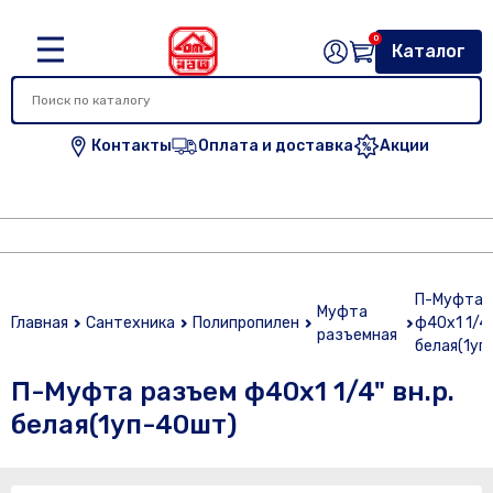
0
Каталог
Контакты
Оплата и доставка
Акции
П-Муфта 
Муфта
Главная
Сантехника
Полипропилен
ф40х1 1/4"
разъемная
белая(1уп
П-Муфта разъем ф40х1 1/4" вн.р.
белая(1уп-40шт)