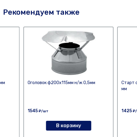
Рекомендуем также
мм
Оголовок ф200х115мм н/ж 0,5мм
Старт 
мм
1545
1425
₽/шт
₽
В корзину