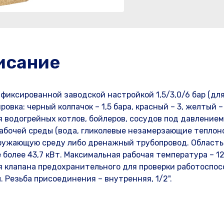
исание
фиксированной заводской настройкой 1,5/3,0/6 бар (дл
вка: черный колпачок – 1,5 бара, красный – 3, желтый – 
водогрейных котлов, бойлеров, сосудов под давлением
абочей среды (вода, гликолевые незамерзающие теплон
окружающую среду либо дренажный трубопровод. Область
олее 43,7 кВт. Максимальная рабочая температура – 12
 клапана предохранительного для проверки работоспос
 Резьба присоединения – внутренняя, 1/2".