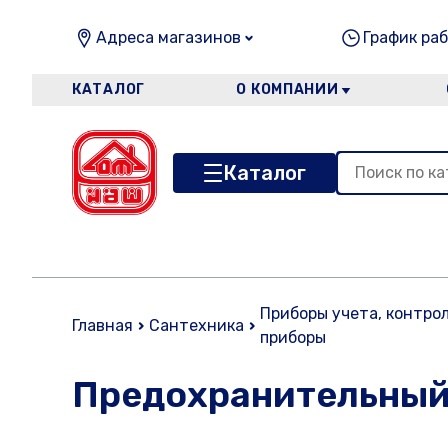
Адреса магазинов
График раб
КАТАЛОГ
О КОМПАНИИ
Каталог
Приборы учета, контро
Главная
Сантехника
приборы
Предохранительный к