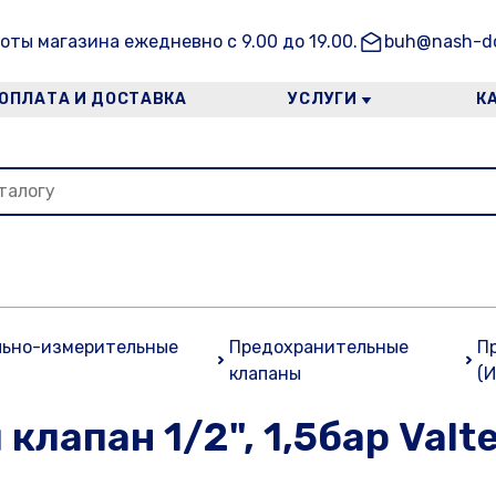
оты магазина ежедневно с 9.00 до 19.00.
buh@nash-do
ОПЛАТА И ДОСТАВКА
УСЛУГИ
К
льно-измерительные
Предохранительные
Пр
клапаны
(
лапан 1/2", 1,5бар Valt