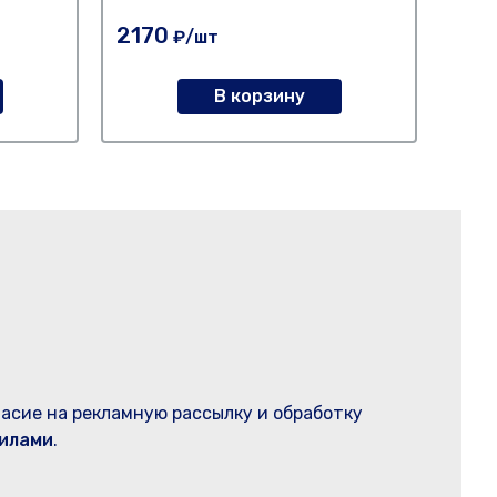
2170
85
₽/шт
В корзину
ласие на рекламную рассылку и обработку
илами
.