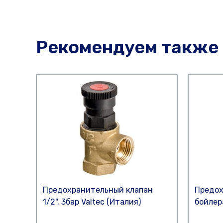
Рекомендуем также
Предохранительный клапан
Предох
1/2", 3бар Valtec (Италия)
бойлера