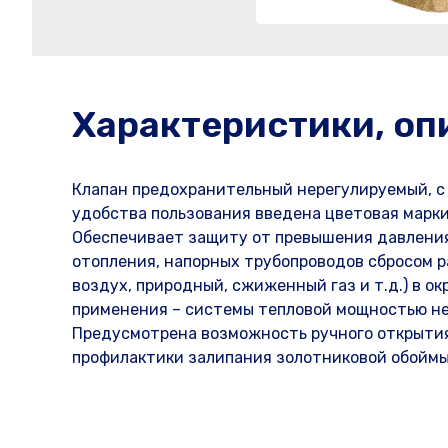
Характеристики, оп
Клапан предохранительный нерегулируемый, c 
удобства пользования введена цветовая маркиро
Обеспечивает защиту от превышения давления 
отопления, напорных трубопроводов сбросом р
воздух, природный, сжиженный газ и т.д.) в 
применения – системы тепловой мощностью не б
Предусмотрена возможность ручного открытия
профилактики залипания золотниковой обоймы.