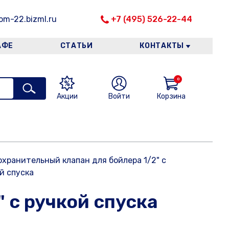
m-22.bizml.ru
+7 (495) 526-22-44
АФЕ
СТАТЬИ
КОНТАКТЫ
0
Акции
Войти
Корзина
хранительный клапан для бойлера 1/2" с
й спуска
 с ручкой спуска