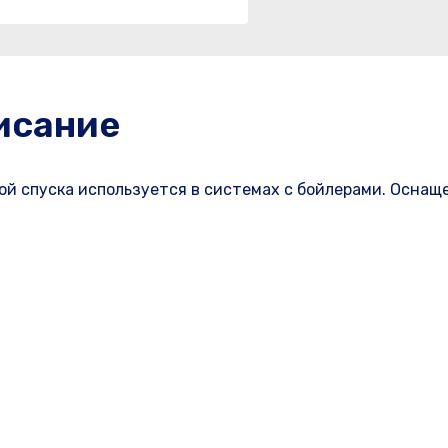
исание
ой спуска используется в системах с бойлерами. Оснащ