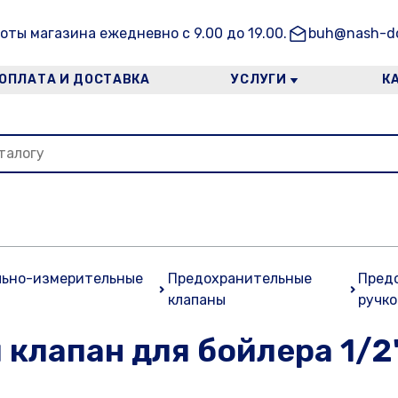
оты магазина ежедневно с 9.00 до 19.00.
buh@nash-do
ОПЛАТА И ДОСТАВКА
УСЛУГИ
К
льно-измерительные
Предохранительные
Предо
клапаны
ручко
клапан для бойлера 1/2"