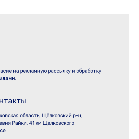
ласие на рекламную рассылку и обработку
илами
.
нтакты
ковская область, Щёлковский р-н,
евня Райки, 41 км Щелковского
се