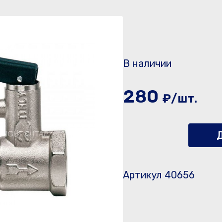
В наличии
280
₽/шт.
Д
Артикул 40656