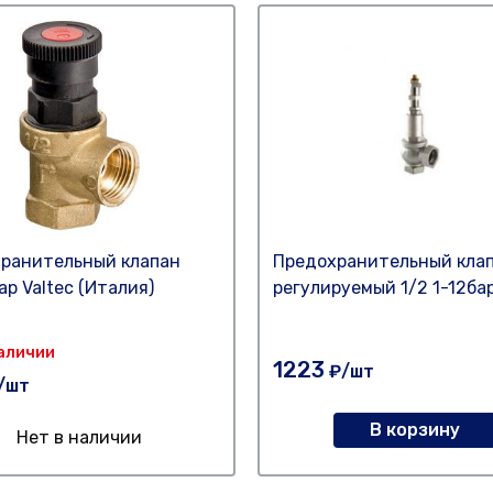
ранительный клапан
Предохранительный кла
бар Valtec (Италия)
регулируемый 1/2 1-12бар
Наличии
1223
₽/шт
/шт
В корзину
Нет в наличии