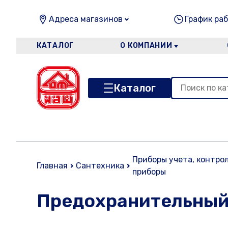
Адреса магазинов
График раб
КАТАЛОГ
О КОМПАНИИ
Каталог
Приборы учета, контро
Главная
Сантехника
приборы
Предохранительный 