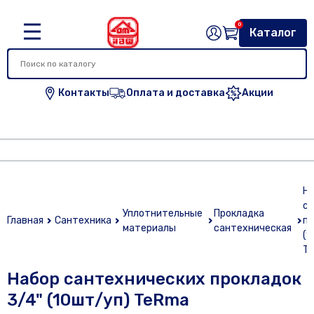
0
Каталог
Контакты
Оплата и доставка
Акции
Н
са
Уплотнительные
Прокладка
Главная
Сантехника
пр
материалы
сантехническая
(1
T
Набор сантехнических прокладок
3/4" (10шт/уп) TeRma