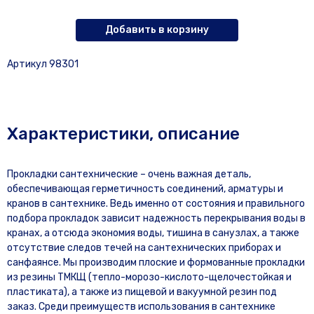
Добавить в корзину
Артикул 98301
Характеристики, описание
Прокладки сантехнические – очень важная деталь,
обеспечивающая герметичность соединений, арматуры и
кранов в сантехнике. Ведь именно от состояния и правильного
подбора прокладок зависит надежность перекрывания воды в
кранах, а отсюда экономия воды, тишина в санузлах, а также
отсутствие следов течей на сантехнических приборах и
санфаянсе. Мы производим плоские и формованные прокладки
из резины ТМКЩ (тепло-морозо-кислото-щелочестойкая и
пластиката), а также из пищевой и вакуумной резин под
заказ. Среди преимуществ использования в сантехнике