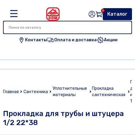
0
Каталог
Контакты
Оплата и доставка
Акции
Пр
Уплотнительные
Прокладка
дл
Главная
Сантехника
материалы
сантехническая
и 
1/
Прокладка для трубы и штуцера
1/2 22*38