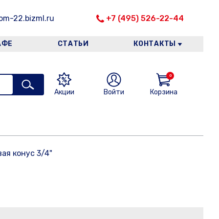
m-22.bizml.ru
+7 (495) 526-22-44
АФЕ
СТАТЬИ
КОНТАКТЫ
0
Акции
Войти
Корзина
ая конус 3/4"