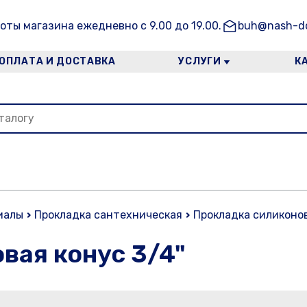
оты магазина ежедневно с 9.00 до 19.00.
buh@nash-do
ОПЛАТА И ДОСТАВКА
УСЛУГИ
К
иалы
Прокладка сантехническая
Прокладка силиконов
вая конус 3/4"