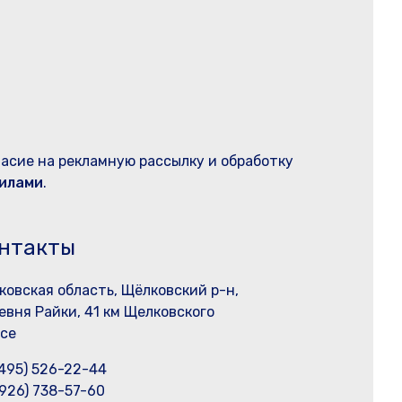
ласие на рекламную рассылку и обработку
илами
.
нтакты
ковская область, Щёлковский р-н,
евня Райки, 41 км Щелковского
се
(495) 526-22-44
(926) 738-57-60