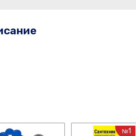
исание