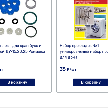
плект для кран букс и
Набор прокладок №1
ей ДУ-15,20,25 Ромашка
универсальный набор пр
для дома
35
шт
₽/шт
В корзину
В корзину