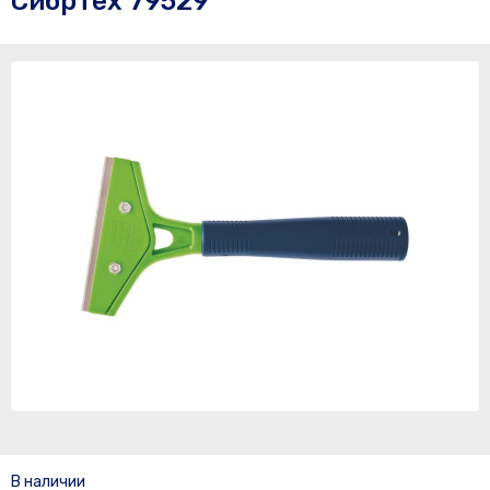
Сибртех 79529
В наличии