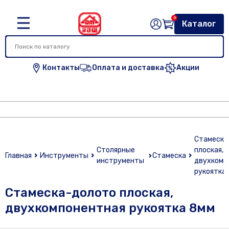
0
Каталог
Контакты
Оплата и доставка
Акции
Стамеска
Столярные
плоская,
Главная
Инструменты
Стамеска
инструменты
двухкомп
рукоятка
Стамеска-долото плоская,
двухкомпонентная рукоятка 8мм