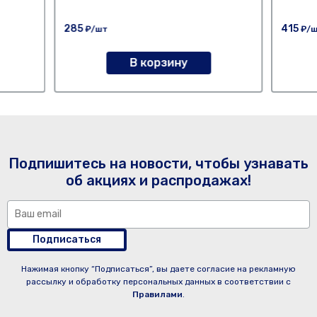
285
415
₽/шт
₽/
В корзину
Подпишитесь на новости, чтобы узнавать
об акциях и распродажах!
Подписаться
Нажимая кнопку “Подписаться”, вы даете согласие на рекламную
рассылку и обработку персональных данных в соответствии с
Правилами
.