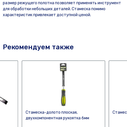
размер режущего полотна позволяет применять инструмент
для обработки небольших деталей. Стамеска помимо
характеристик привлекает доступной ценой.
Рекомендуем также
Стамеска-долото плоская,
Стамес
двухкомпонентная рукоятка 6мм