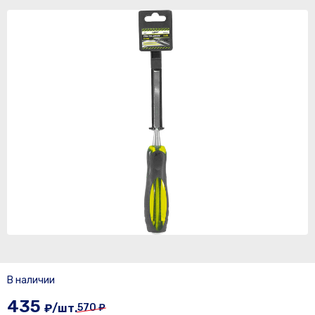
В наличии
435
₽/шт.
570 ₽