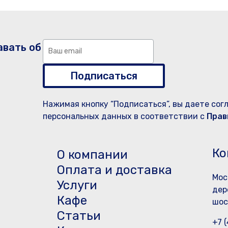
авать об
Подписаться
Нажимая кнопку “Подписаться”, вы даете сог
персональных данных в соответствии с
Прав
Ко
О компании
Оплата и доставка
Мос
Услуги
дер
Кафе
шос
Статьи
+7 