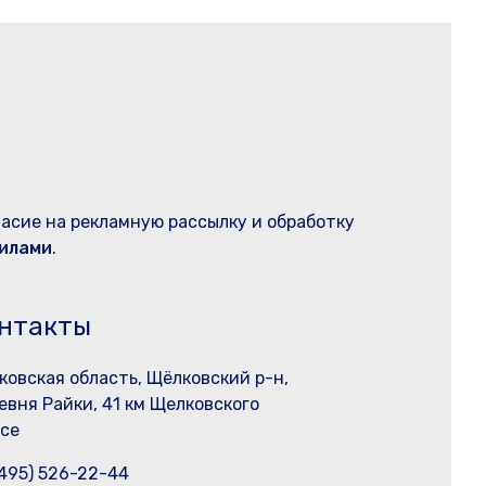
ласие на рекламную рассылку и обработку
илами
.
нтакты
ковская область, Щёлковский р-н,
евня Райки, 41 км Щелковского
се
(495) 526-22-44