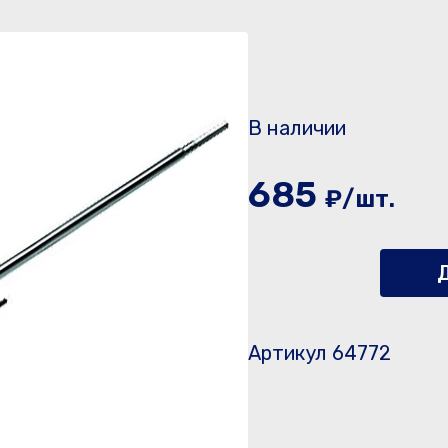
В наличии
685
₽/шт.
Д
Артикул 64772