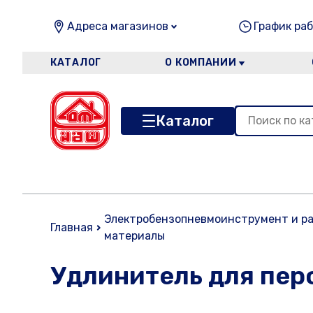
Адреса магазинов
График раб
КАТАЛОГ
О КОМПАНИИ
Каталог
Электробензопневмоинструмент и р
Главная
материалы
Удлинитель для пер