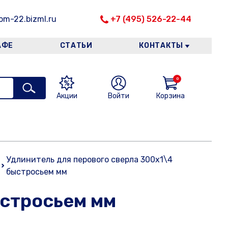
m-22.bizml.ru
+7 (495) 526-22-44
АФЕ
СТАТЬИ
КОНТАКТЫ
0
Акции
Войти
Корзина
Удлинитель для перового сверла 300х1\4
быстросьем мм
ыстросьем мм