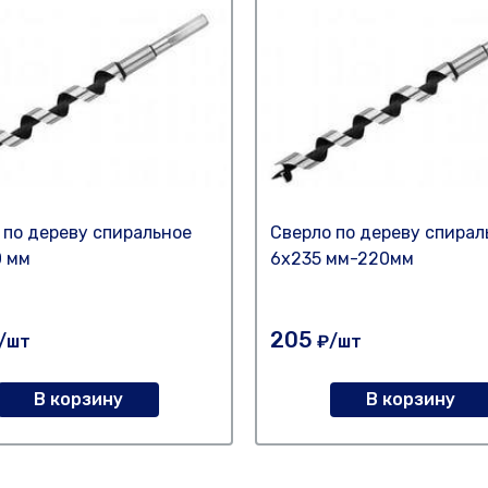
 по дереву спиральное
Сверло по дереву спирал
 мм
6х235 мм-220мм
205
/шт
₽/шт
В корзину
В корзину