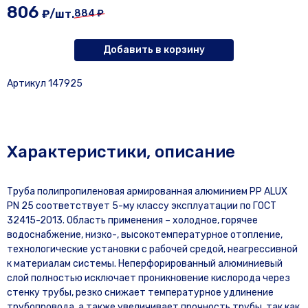
806
₽/шт.
884 ₽
Добавить в корзину
Артикул 147925
Характеристики, описание
Труба полипропиленовая армированная алюминием PP ALUX
PN 25 соответствует 5-му классу эксплуатации по ГОСТ
32415-2013. Область применения – холодное, горячее
водоснабжение, низко-, высокотемпературное отопление,
технологические установки с рабочей средой, неагрессивной
к материалам системы. Неперфорированный алюминиевый
слой полностью исключает проникновение кислорода через
стенку трубы, резко снижает температурное удлинение
трубопровода, а также увеличивает прочность трубы, так как