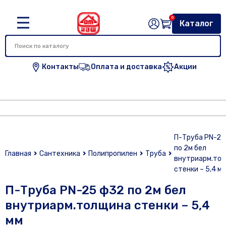
0
Каталог
Контакты
Оплата и доставка
Акции
П-Труба PN-25
по 2м бел
Главная
Сантехника
Полипропилен
Труба
внутриарм.то
стенки – 5,4 м
П-Труба PN-25 ф32 по 2м бел
внутриарм.толщина стенки – 5,4
мм