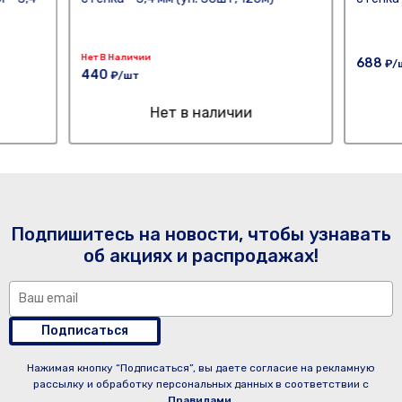
Нет В Наличии
688
₽/
440
₽/шт
Нет в наличии
Подпишитесь на новости, чтобы узнавать
об акциях и распродажах!
Подписаться
Нажимая кнопку “Подписаться”, вы даете согласие на рекламную
рассылку и обработку персональных данных в соответствии с
Правилами
.