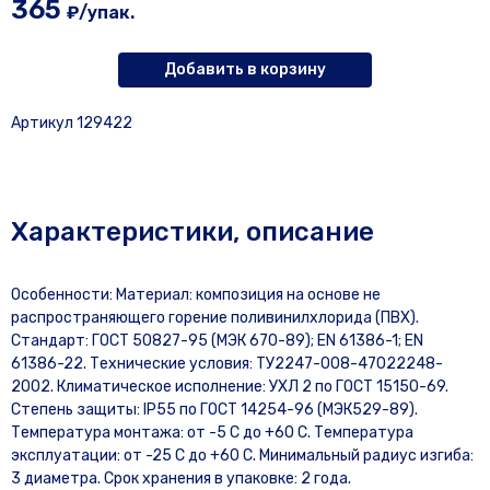
365
₽/упак.
Добавить в корзину
Артикул 129422
Характеристики, описание
Особенности: Материал: композиция на основе не
распространяющего горение поливинилхлорида (ПВХ).
Стандарт: ГОСТ 50827-95 (МЭК 670-89); EN 61386-1; EN
61386-22. Технические условия: ТУ2247-008-47022248-
2002. Климатическое исполнение: УХЛ 2 по ГОСТ 15150-69.
Степень защиты: IP55 по ГОСТ 14254-96 (МЭК529-89).
Температура монтажа: от -5 С до +60 С. Температура
эксплуатации: от -25 С до +60 С. Минимальный радиус изгиба:
3 диаметра. Срок хранения в упаковке: 2 года.