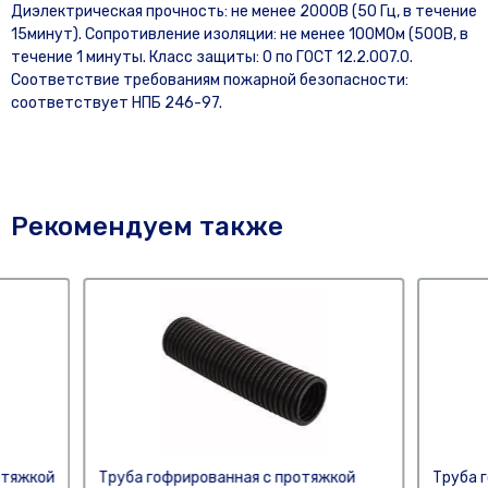
Диэлектрическая прочность: не менее 2000В (50 Гц, в течение
15минут). Сопротивление изоляции: не менее 100МОм (500В, в
течение 1 минуты. Класс защиты: 0 по ГОСТ 12.2.007.0.
Соответствие требованиям пожарной безопасности:
соответствует НПБ 246-97.
Рекомендуем также
отяжкой
Труба гофрированная с протяжкой
Труба 