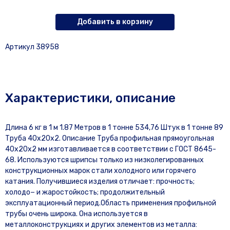
Добавить в корзину
Артикул 38958
Характеристики, описание
Длина 6 кг в 1 м 1.87 Метров в 1 тонне 534,76 Штук в 1 тонне 89
Труба 40х20х2. Описание Труба профильная прямоугольная
40х20х2 мм изготавливается в соответствии с ГОСТ 8645-
68. Используются шрипсы только из низколегированных
конструкционных марок стали холодного или горячего
катания. Получившиеся изделия отличает: прочность;
холодо− и жаростойкость; продолжительный
эксплуатационный период.Область применения профильной
трубы очень широка. Она используется в
металлоконструкциях и других элементов из металла: