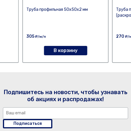
Труба профильная 50х50х2 мм
Труба 
(раскр
305
270
₽/м/п
₽/
В корзину
Подпишитесь на новости, чтобы узнавать
об акциях и распродажах!
Подписаться