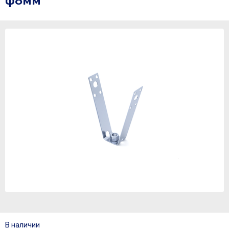
ф8мм
В наличии