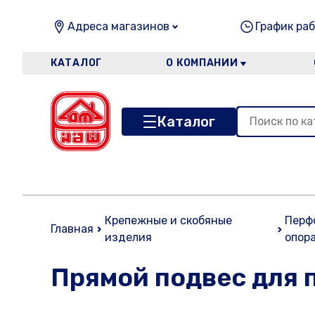
Адреса магазинов
График раб
КАТАЛОГ
О КОМПАНИИ
Каталог
Крепежные и скобяные
Перф
Главная
изделия
опор
Прямой подвес для 