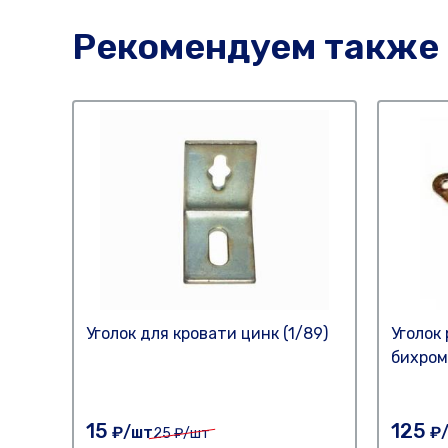
Рекомендуем также
Уголок для кровати цинк (1/89)
Уголок
бихром
15
125
₽/шт
₽/
25
₽/шт