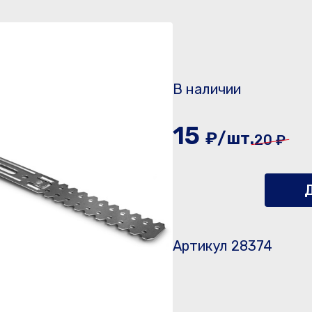
В наличии
15
₽/шт.
20 ₽
Д
Артикул 28374