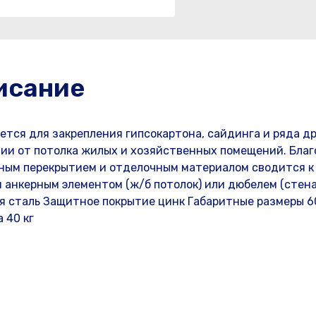
исание
ется для закрепления гипсокартона, сайдинга и ряда д
ии от потолка жилых и хозяйственных помещений. Благ
ным перекрытием и отделочным материалом сводится к
 анкерным элементом (ж/б потолок) или дюбелем (стена
я сталь Защитное покрытие цинк Габаритные размеры 6
 40 кг