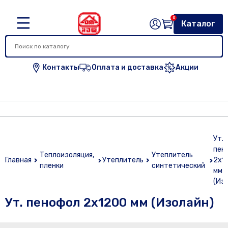
0
Каталог
Контакты
Оплата и доставка
Акции
Ут.
пен
Теплоизоляция,
Утеплитель
Главная
Утеплитель
2х1
пленки
синтетический
мм
(Из
Ут. пенофол 2х1200 мм (Изолайн)