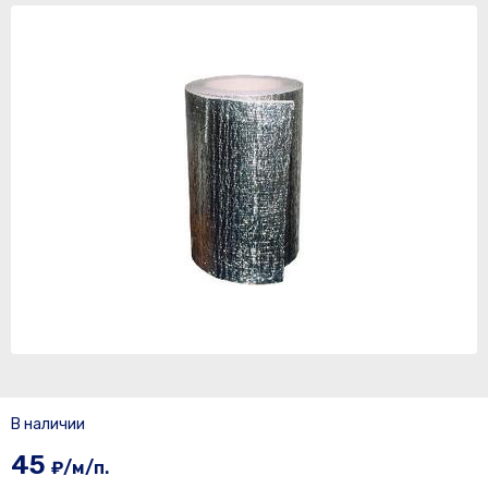
В наличии
45
₽/м/п.