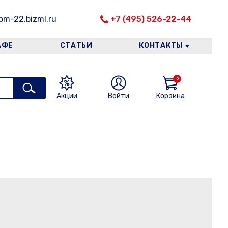
m-22.bizml.ru
+7 (495) 526-22-44
АФЕ
СТАТЬИ
КОНТАКТЫ
0
Акции
Войти
Корзина