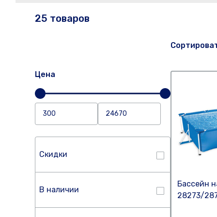
25 товаров
Сортирова
Цена
Скидки
Бассейн н
В наличии
28273/28