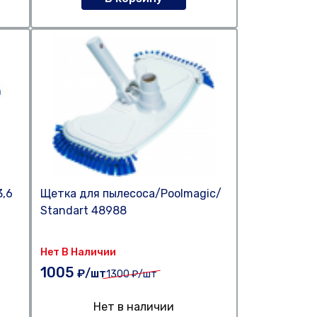
3,6
Щетка для пылесоса/Poolmagic/
Standart 48988
Нет В Наличии
1005
₽/шт
1300
₽/шт
Нет в наличии