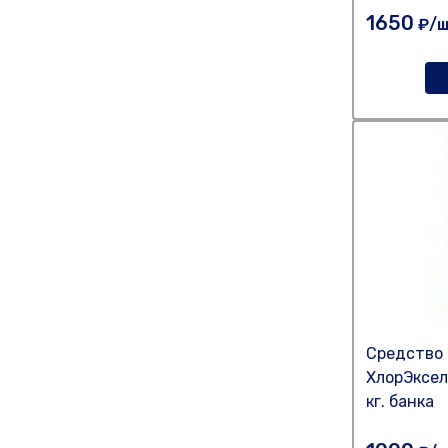
1650
₽/ш
Средство 
ХлорЭксел
кг. банка