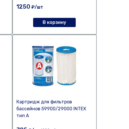
1250
₽/шт
В корзину
Картридж для фильтров
бассейнов 59900/29000 INTEX
тип А