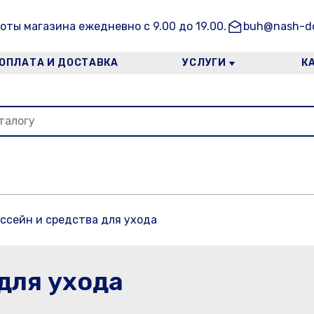
оты магазина ежедневно с 9.00 до 19.00.
buh@nash-do
ОПЛАТА И ДОСТАВКА
УСЛУГИ
К
ссейн и средства для ухода
для ухода