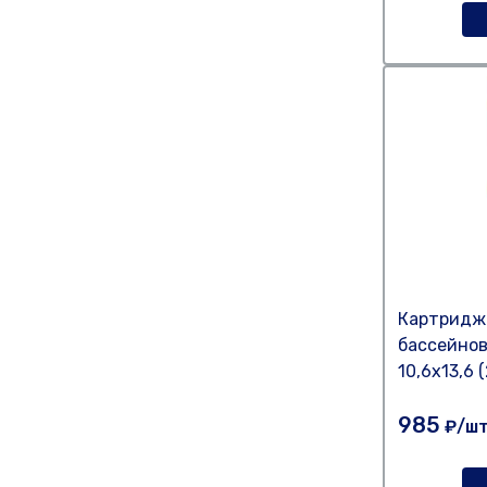
Картридж
бассейнов
10,6х13,6 
985
₽/ш