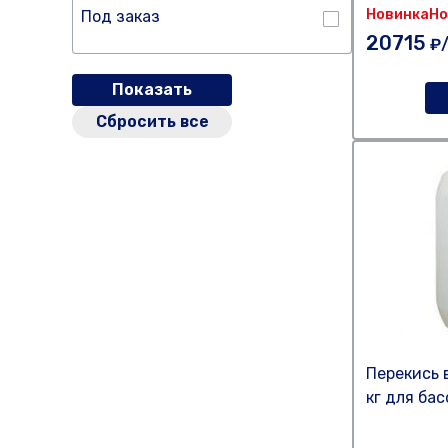
Новинка
Но
Под заказ
20715
₽
Показать
Сбросить все
Перекись 
кг для ба