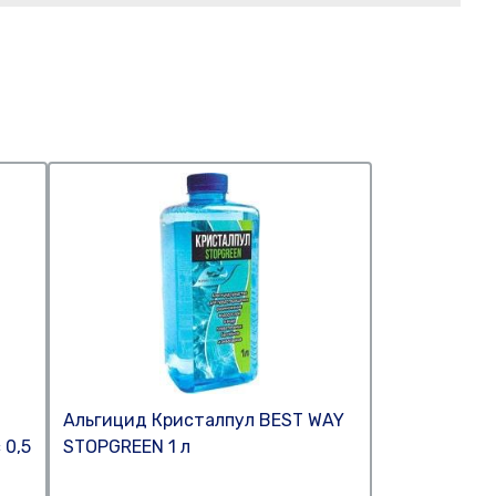
Альгицид Кристалпул BEST WAY
 0,5
STOPGREEN 1 л