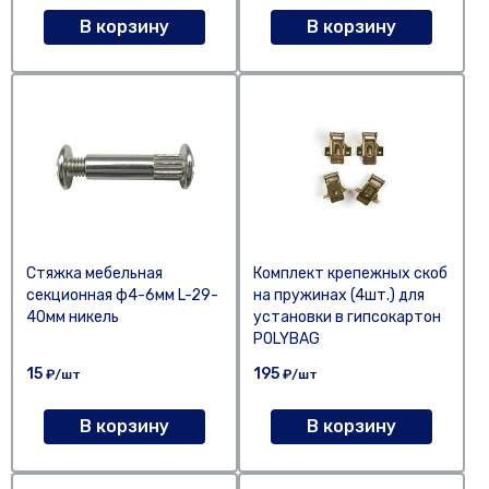
В корзину
В корзину
Стяжка мебельная
Комплект крепежных скоб
секционная ф4-6мм L-29-
на пружинах (4шт.) для
40мм никель
установки в гипсокартон
POLYBAG
15
195
₽/шт
₽/шт
В корзину
В корзину