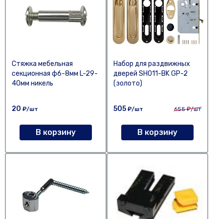
Стяжка мебельная
Набор для раздвижных
секционная ф6-8мм L-29-
дверей SH011-BK GP-2
40мм никель
(золото)
20
505
₽/шт
₽/шт
655
₽/шт
В корзину
В корзину