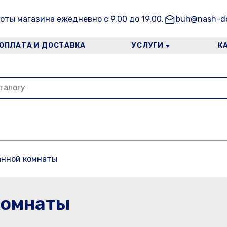
оты магазина ежедневно с 9.00 до 19.00.
buh@nash-do
ОПЛАТА И ДОСТАВКА
УСЛУГИ
К
анной комнаты
комнаты