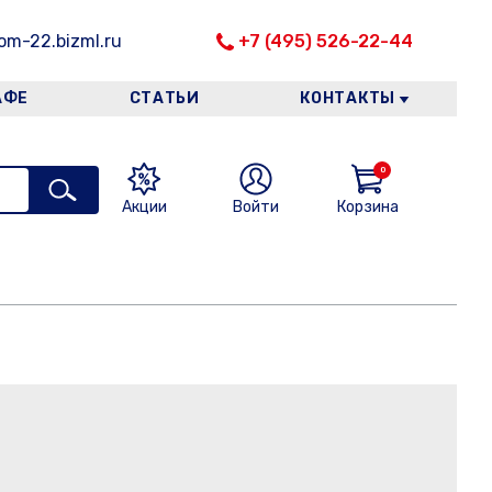
m-22.bizml.ru
+7 (495) 526-22-44
АФЕ
СТАТЬИ
КОНТАКТЫ
0
Акции
Войти
Корзина