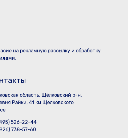
ласие на рекламную рассылку и обработку
илами
.
нтакты
ковская область, Щёлковский р-н,
евня Райки, 41 км Щелковского
се
(495) 526-22-44
(926) 738-57-60