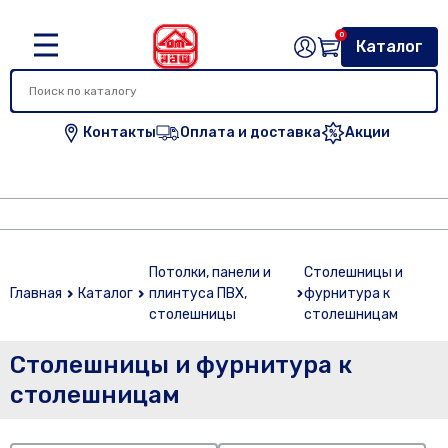
0
Каталог
Контакты
Оплата и доставка
Акции
Потолки, панели и
Столешницы и
Главная
Каталог
плинтуса ПВХ,
фурнитура к
столешницы
столешницам
Столешницы и фурнитура к
столешницам