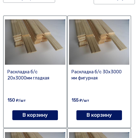
Раскладка б/с
Раскладка б/с 30х3000
20х3000мм гладкая
мм фигурная
150
155
₽/шт
₽/шт
В корзину
В корзину