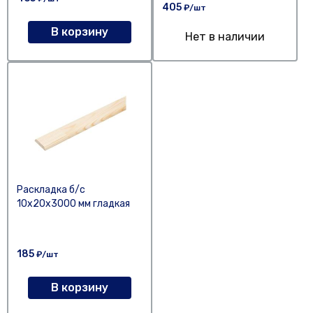
405
₽/шт
В корзину
Нет в наличии
Раскладка б/с
10x20х3000 мм гладкая
185
₽/шт
В корзину