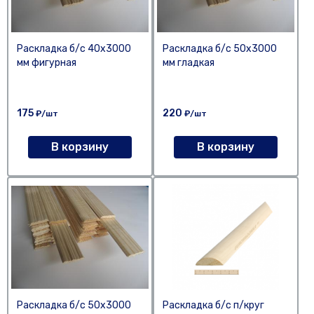
Раскладка б/с 40х3000
Раскладка б/с 50х3000
мм фигурная
мм гладкая
175
220
₽/шт
₽/шт
В корзину
В корзину
Раскладка б/с 50х3000
Раскладка б/с п/круг