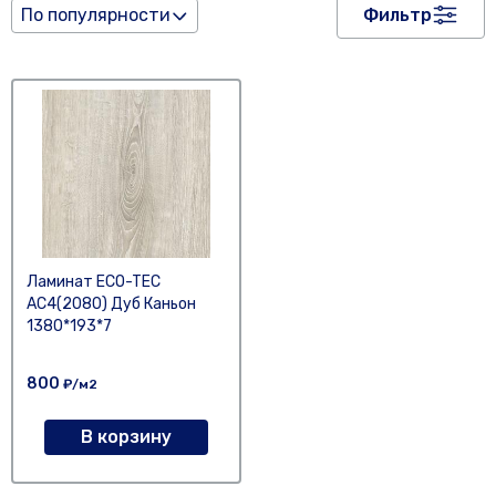
По популярности
Фильтр
Ламинат ECO-TEC
AC4(2080) Дуб Каньон
1380*193*7
800
₽/м2
В корзину