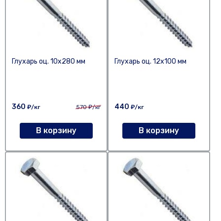
Глухарь оц. 10х280 мм
Глухарь оц. 12х100 мм
360
440
₽/кг
570
₽/кг
₽/кг
В корзину
В корзину