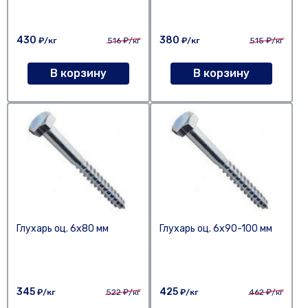
430
380
₽/кг
516
₽/кг
₽/кг
515
₽/кг
В корзину
В корзину
Глухарь оц. 6х80 мм
Глухарь оц. 6х90-100 мм
345
425
₽/кг
522
₽/кг
₽/кг
462
₽/кг