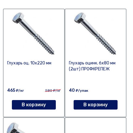
Глухарь оц. 10х220 мм
Глухарь оцинк. 6х80 мм
(2шт) ПРОФКРЕПЕЖ
465
40
₽/кг
580
₽/кг
₽/упак
В корзину
В корзину