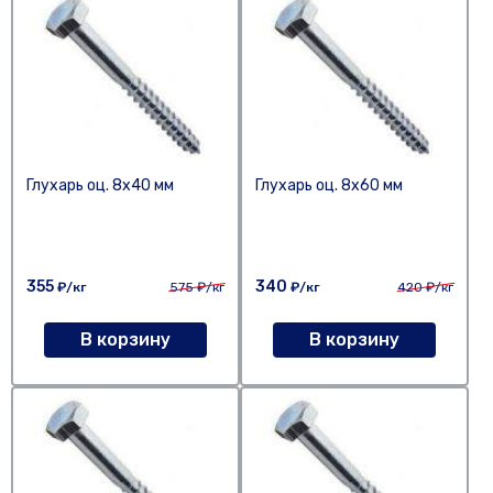
Глухарь оц. 8х40 мм
Глухарь оц. 8х60 мм
355
340
₽/кг
575
₽/кг
₽/кг
420
₽/кг
В корзину
В корзину