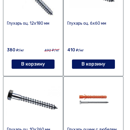
Глухарь оц. 12х180 мм
Глухарь оц. 6х60 мм
380
410
₽/кг
492
₽/кг
₽/кг
В корзину
В корзину
Глухарь оц. 10х260 мм
Глухарь оцинк.с дюбелем