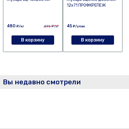
12х71 ПРОФКРЕПЕЖ
480
45
₽/кг
495
₽/кг
₽/упак
В корзину
В корзину
Вы недавно смотрели