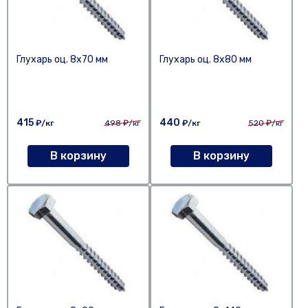
Глухарь оц. 8х70 мм
Глухарь оц. 8х80 мм
415
440
₽/кг
498
₽/кг
₽/кг
520
₽/кг
В корзину
В корзину