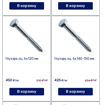
В корзину
В корзину
Глухарь оц. 6х120 мм
Глухарь оц. 6х140-150 мм
450
425
₽/кг
510
₽/кг
₽/кг
636
₽/кг
В корзину
В корзину