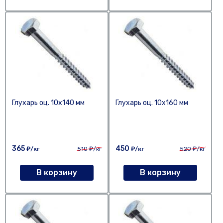
Глухарь оц. 10х140 мм
Глухарь оц. 10х160 мм
365
450
₽/кг
510
₽/кг
₽/кг
520
₽/кг
В корзину
В корзину