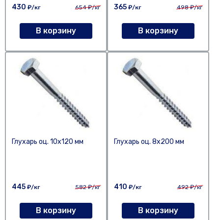
430
365
₽/кг
654
₽/кг
₽/кг
498
₽/кг
В корзину
В корзину
Глухарь оц. 10х120 мм
Глухарь оц. 8х200 мм
445
410
₽/кг
582
₽/кг
₽/кг
492
₽/кг
В корзину
В корзину