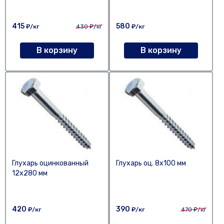
415
580
₽/кг
430
₽/кг
₽/кг
В корзину
В корзину
Глухарь оцинкованный
Глухарь оц. 8х100 мм
12х280 мм
420
390
₽/кг
₽/кг
470
₽/кг