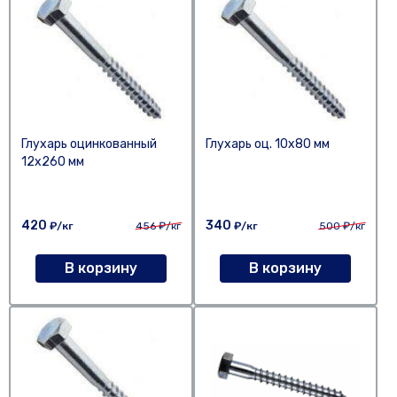
Глухарь оцинкованный
Глухарь оц. 10х80 мм
12х260 мм
420
340
₽/кг
456
₽/кг
₽/кг
500
₽/кг
В корзину
В корзину