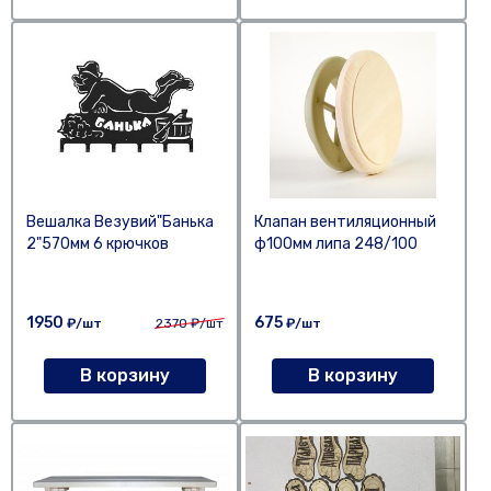
Вешалка Везувий"Банька
Клапан вентиляционный
2"570мм 6 крючков
ф100мм липа 248/100
1950
675
₽/шт
2370
₽/шт
₽/шт
В корзину
В корзину