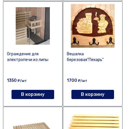
Ограждение для
Вешалка
электропечи из липы
березовая"Пекарь"
1350
1700
₽/шт
₽/шт
В корзину
В корзину