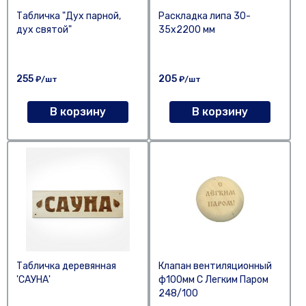
Табличка "Дух парной,
Раскладка липа 30-
дух святой"
35х2200 мм
255
205
₽/шт
₽/шт
В корзину
В корзину
Табличка деревянная
Клапан вентиляционный
'САУНА'
ф100мм С Легким Паром
248/100