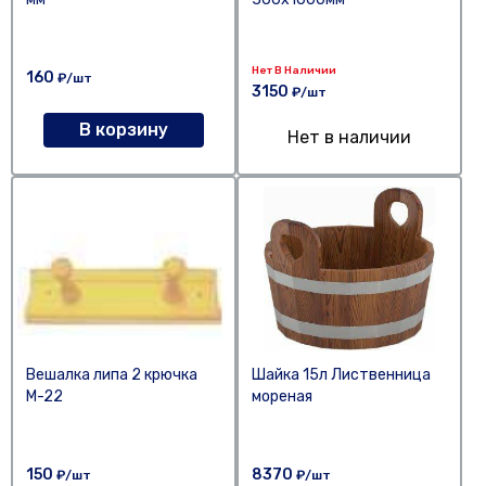
Нет В Наличии
160
₽/шт
3150
₽/шт
В корзину
Нет в наличии
Вешалка липа 2 крючка
Шайка 15л Лиственница
М-22
мореная
150
8370
₽/шт
₽/шт