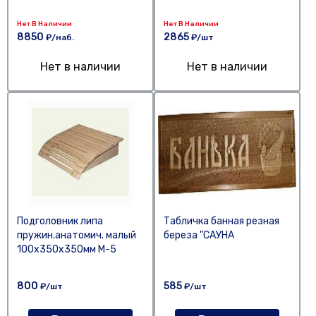
Нет В Наличии
Нет В Наличии
8850
2865
₽/наб.
₽/шт
Нет в наличии
Нет в наличии
Подголовник липа
Табличка банная резная
пружин.анатомич. малый
береза "САУНА
100х350х350мм М-5
800
585
₽/шт
₽/шт