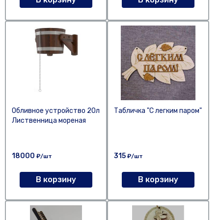
Обливное устройство 20л
Табличка "С легким паром"
Лиственница мореная
18000
315
₽/шт
₽/шт
В корзину
В корзину