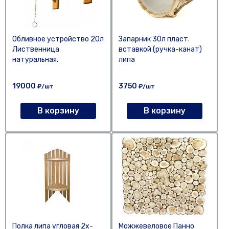
Обливное устройство 20л
Запарник 30л пласт.
Лиственница
вставкой (ручка-канат)
натуральная.
липа
19000
3750
₽/шт
₽/шт
В корзину
В корзину
Полка липа угловая 2х-
Можжевеловое Панно