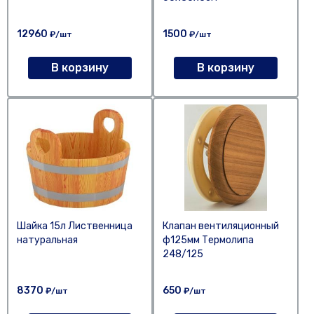
12960
1500
₽/шт
₽/шт
В корзину
В корзину
Шайка 15л Лиственница
Клапан вентиляционный
натуральная
ф125мм Термолипа
248/125
8370
650
₽/шт
₽/шт