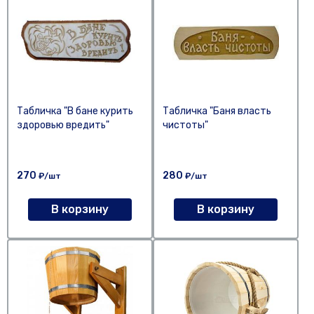
Табличка "В бане курить
Табличка "Баня власть
здоровью вредить"
чистоты"
270
280
₽/шт
₽/шт
В корзину
В корзину