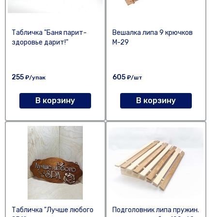
Табличка "Баня парит-
Вешалка липа 9 крючков
здоровье дарит!"
М-29
255
605
₽/упак
₽/шт
В корзину
В корзину
Табличка "Лучше любого
Подголовник липа пружин.