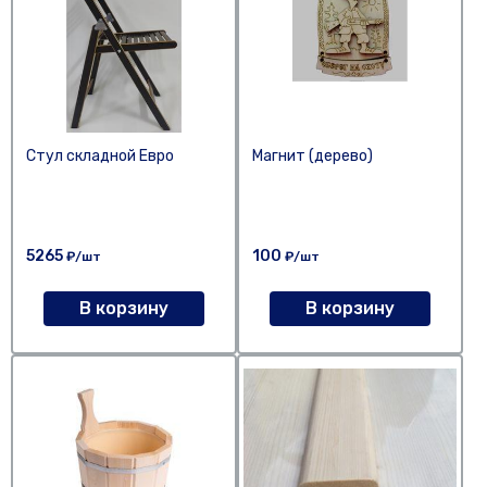
Стул складной Евро
Магнит (дерево)
5265
100
₽/шт
₽/шт
В корзину
В корзину