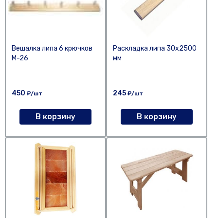
Вешалка липа 6 крючков
Раскладка липа 30х2500
М-26
мм
450
245
₽/шт
₽/шт
В корзину
В корзину