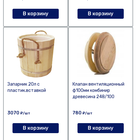
В корзину
В корзину
Запарник 20л с
Клапан вентиляционный
пластик.вставкой
ф100мм комбинир
древесина 248/100
3070
780
₽/шт
₽/шт
В корзину
В корзину