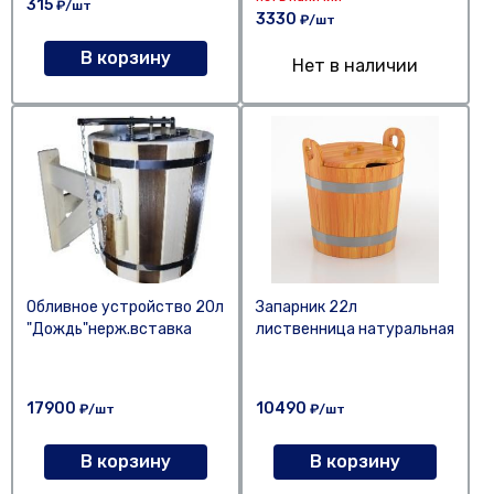
315
₽/шт
3330
₽/шт
В корзину
Нет в наличии
Обливное устройство 20л
Запарник 22л
"Дождь"нерж.вставка
лиственница натуральная
17900
10490
₽/шт
₽/шт
В корзину
В корзину