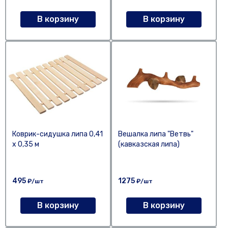
В корзину
В корзину
Коврик-сидушка липа 0,41
Вешалка липа "Ветвь"
х 0,35 м
(кавказская липа)
495
1275
₽/шт
₽/шт
В корзину
В корзину