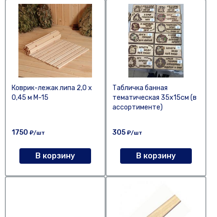
Коврик-лежак липа 2,0 х
Табличка банная
0,45 м М-15
тематическая 35х15см (в
ассортименте)
1750
305
₽/шт
₽/шт
В корзину
В корзину