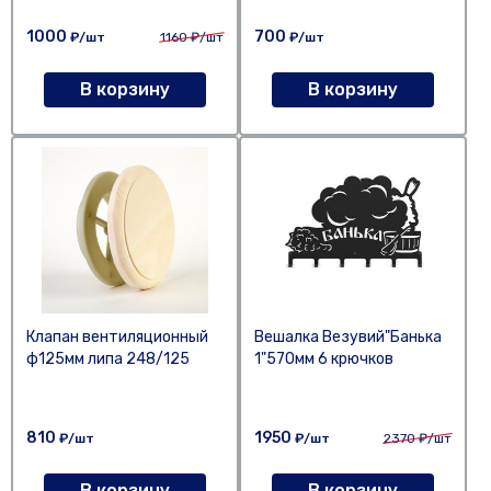
1000
700
₽/шт
1160
₽/шт
₽/шт
В корзину
В корзину
Клапан вентиляционный
Вешалка Везувий"Банька
ф125мм липа 248/125
1"570мм 6 крючков
810
1950
₽/шт
₽/шт
2370
₽/шт
В корзину
В корзину