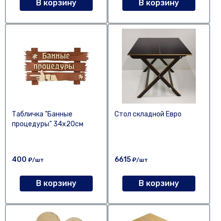
В корзину
В корзину
Табличка "Банные
Стол складной Евро
процедуры" 34х20см
400
6615
₽/шт
₽/шт
В корзину
В корзину