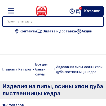
0
Каталог
Контакты
Оплата и доставка
Акции
Все для
Изделия из липы, осины хвои
Главная
Каталог
бани и
дуба лиственницы кедра
сауны
Изделия из липы, осины хвои дуба
лиственницы кедра
105 товаров