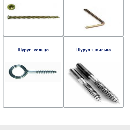
Шуруп-кольцо
Шуруп-шпилька