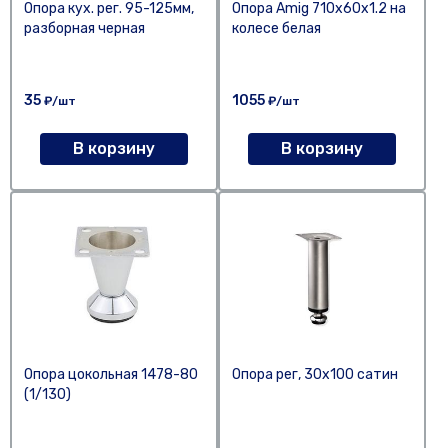
Опора кух. рег. 95-125мм,
Опора Amig 710х60х1.2 на
разборная черная
колесе белая
35
1055
₽/шт
₽/шт
В корзину
В корзину
Опора цокольная 1478-80
Опора рег, 30х100 сатин
(1/130)