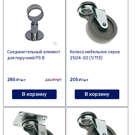
Соединительный элемент
Колесо мебельное серое
для поручней PS 8
2504-50 (1/113)
285
205
₽/шт
410
₽/шт
₽/шт
В корзину
В корзину