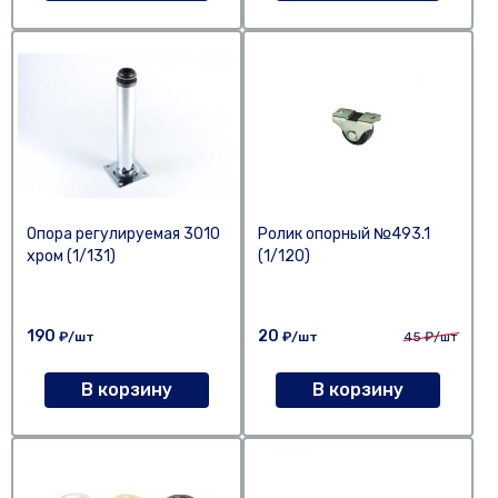
Опора регулируемая 3010
Ролик опорный №493.1
хром (1/131)
(1/120)
190
20
₽/шт
₽/шт
45
₽/шт
В корзину
В корзину