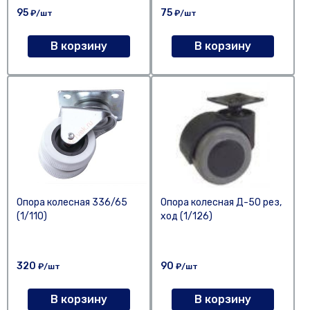
95
75
₽/шт
₽/шт
В корзину
В корзину
Опора колесная 336/65
Опора колесная Д-50 рез,
(1/110)
ход (1/126)
320
90
₽/шт
₽/шт
В корзину
В корзину