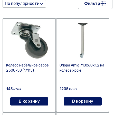
По популярности
Фильтр
Колесо мебельное серое
Опора Amig 710х60х1.2 на
2500-50 (1/115)
колесе хром
145
1205
₽/шт
₽/шт
В корзину
В корзину