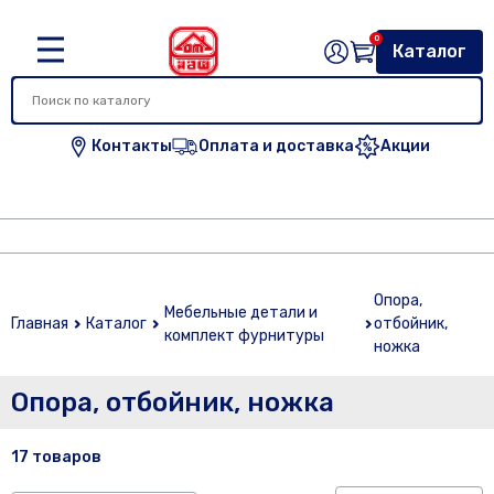
0
Каталог
Контакты
Оплата и доставка
Акции
Опора,
Мебельные детали и
Главная
Каталог
отбойник,
комплект фурнитуры
ножка
Опора, отбойник, ножка
17 товаров