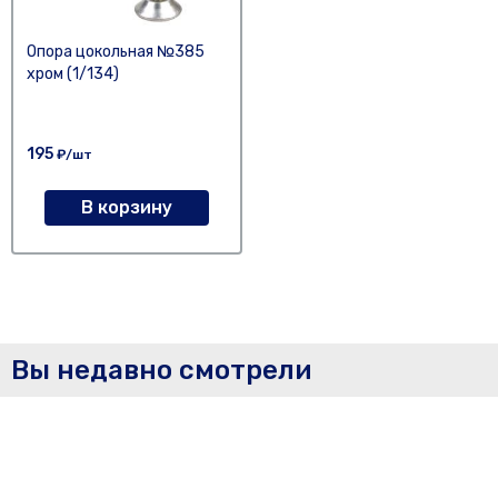
Опора цокольная №385
хром (1/134)
195
₽/шт
В корзину
Вы недавно смотрели