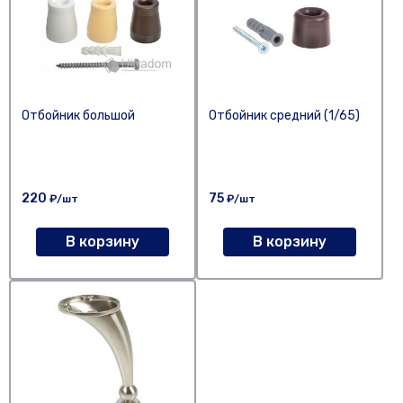
Отбойник большой
Отбойник средний (1/65)
220
75
₽/шт
₽/шт
В корзину
В корзину