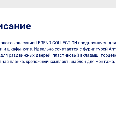
исание
Золото коллекции LEGEND COLLECTION предназначен для
и шкафы-купе. Идеально сочетается с фурнитурой Arma
и для раздвижных дверей, пластиковый вкладыш, торцев
тная планка, крепежный комплект, шаблон для монтажа.