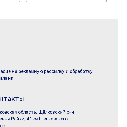
ласие на рекламную рассылку и обработку
илами
.
нтакты
ковская область, Щёлковский р-н,
евня Райки, 41 км Щелковского
се