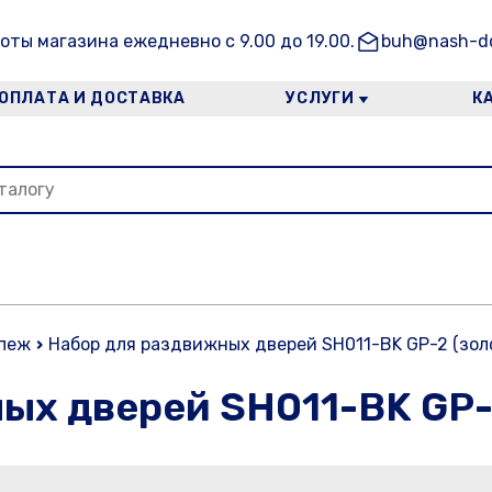
оты магазина ежедневно с 9.00 до 19.00.
buh@nash-do
ОПЛАТА И ДОСТАВКА
УСЛУГИ
К
пеж
Набор для раздвижных дверей SH011-BK GP-2 (зол
ых дверей SH011-BK GP-