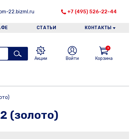
m-22.bizml.ru
+7 (495) 526-22-44
АФЕ
СТАТЬИ
КОНТАКТЫ
0
Акции
Войти
Корзина
ото)
2 (золото)