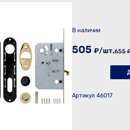
В наличии
505
₽/шт.
655 
Д
Артикул 46017