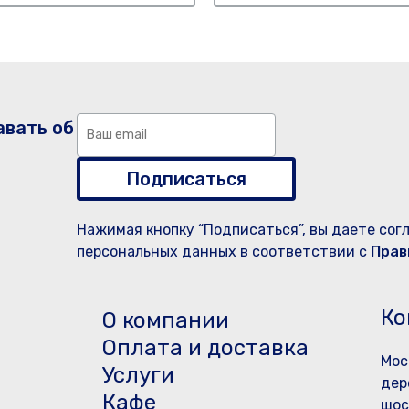
авать об
Подписаться
Нажимая кнопку “Подписаться”, вы даете сог
персональных данных в соответствии с
Прав
Ко
О компании
Оплата и доставка
Мос
Услуги
дер
Кафе
шос