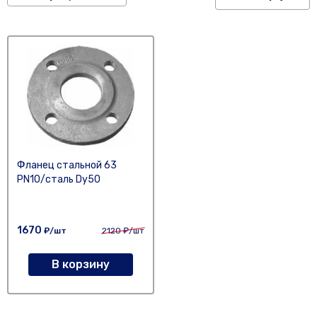
Фланец стальной 63
PN10/сталь Dy50
1670
₽/шт
2120
₽/шт
В корзину