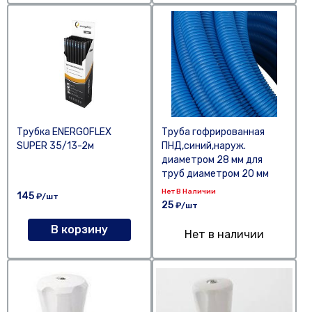
Трубка ENERGOFLEX
Труба гофрированная
SUPER 35/13-2м
ПНД,синий,наруж.
диаметром 28 мм для
труб диаметром 20 мм
Нет В Наличии
145
₽/шт
25
₽/шт
В корзину
Нет в наличии