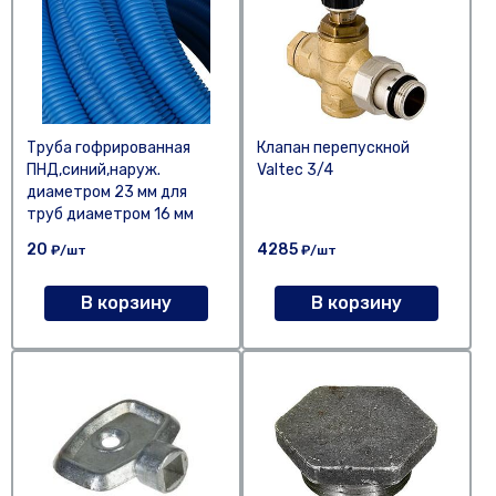
Труба гофрированная
Клапан перепускной
ПНД,синий,наруж.
Valtec 3/4
диаметром 23 мм для
труб диаметром 16 мм
20
4285
₽/шт
₽/шт
В корзину
В корзину