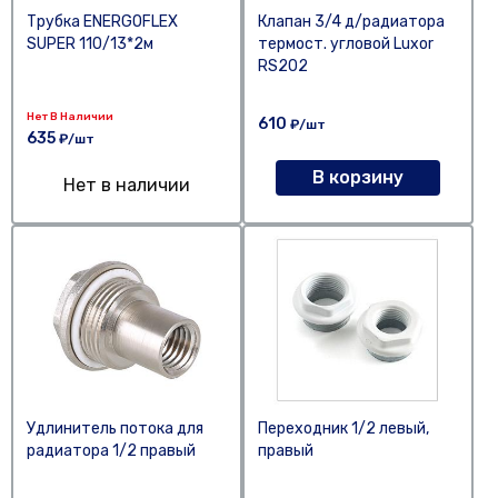
Трубка ENERGOFLEX
Клапан 3/4 д/радиатора
SUPER 110/13*2м
термост. угловой Luxor
RS202
Нет В Наличии
610
₽/шт
635
₽/шт
В корзину
Нет в наличии
Удлинитель потока для
Переходник 1/2 левый,
радиатора 1/2 правый
правый