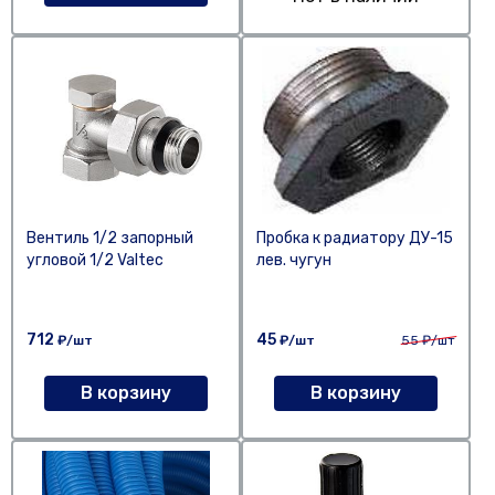
Вентиль 1/2 запорный
Пробка к радиатору ДУ-15
угловой 1/2 Valtec
лев. чугун
712
45
₽/шт
₽/шт
55
₽/шт
В корзину
В корзину