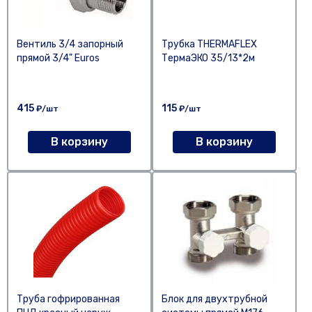
Вентиль 3/4 запорный
Трубка THERMAFLEX
прямой 3/4" Euros
ТермаЭКО 35/13*2м
415
115
₽/шт
₽/шт
В корзину
В корзину
Труба гофрированная
Блок для двухтрубной