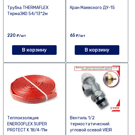
Трубка THERMAFLEX
Кран Маевского ДУ-15
ТермаЭКО 54/13*2м
220
65
₽/шт
₽/шт
В корзину
В корзину
Теплоизоляция
Вентиль 1/2
ENERGOFLEX SUPER
термостатический
PROTECT K 18/4-11м
угловой осевой VIEIR