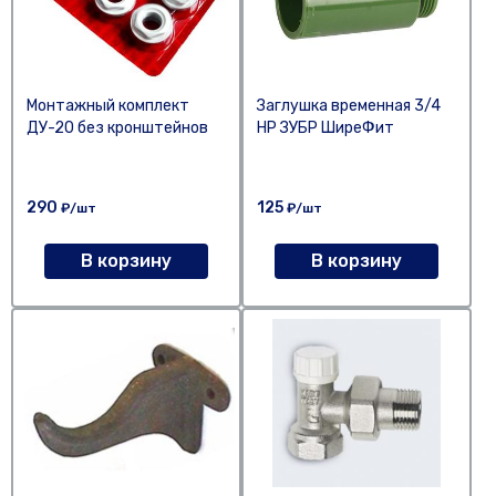
Монтажный комплект
Заглушка временная 3/4
ДУ-20 без кронштейнов
НР ЗУБР ШиреФит
290
125
₽/шт
₽/шт
В корзину
В корзину