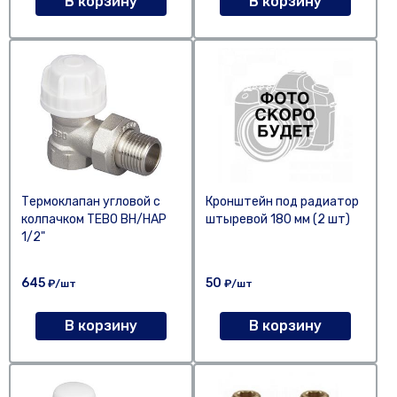
В корзину
В корзину
Термоклапан угловой с
Кронштейн под радиатор
колпачком TEBO ВН/НАР
штыревой 180 мм (2 шт)
1/2"
645
50
₽/шт
₽/шт
В корзину
В корзину