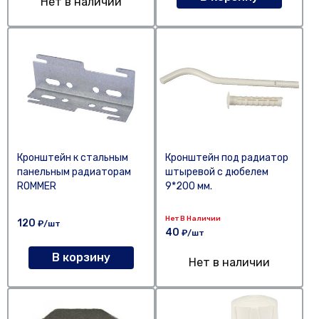
Нет в наличии
Кронштейн к стальным
Кронштейн под радиатор
панельным радиаторам
штыревой с дюбелем
ROMMER
9*200 мм.
Нет В Наличии
120
₽/шт
40
₽/шт
В корзину
Нет в наличии