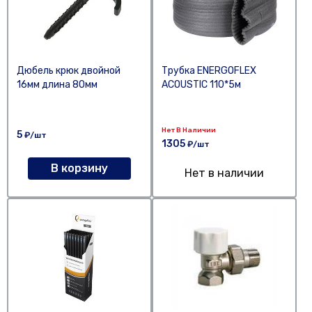
Дюбель крюк двойной
Трубка ENERGOFLEX
16мм длина 80мм
ACOUSTIC 110*5м
Нет В Наличии
5
₽/шт
1305
₽/шт
В корзину
Нет в наличии