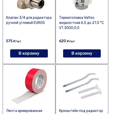
Клапан 3/4 для радиатора
Термоголовка Valtec
ручной угловой EUROS
жидкостная 6,5 до 27,5 °С
VT.3000.0.0
575
620
₽/шт
₽/шт
В корзину
В корзину
Лента армированная
Кронштейн под радиатор