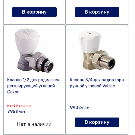
В корзину
В корзину
Клапан 1/2 для радиатора
Клапан 3/4 для радиатора
регулирующий угловой
ручной угловой Valtec
Gekon
Нет В Наличии
990
₽/шт
795
₽/шт
В корзину
Нет в наличии