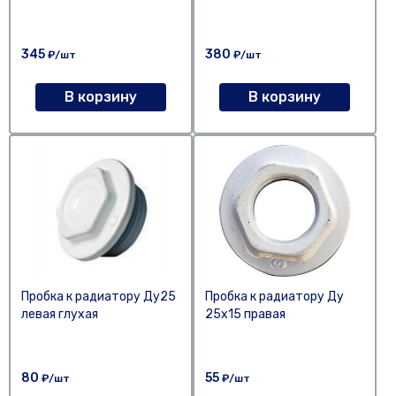
345
380
₽/шт
₽/шт
В корзину
В корзину
Пробка к радиатору Ду25
Пробка к радиатору Ду
левая глухая
25х15 правая
80
55
₽/шт
₽/шт