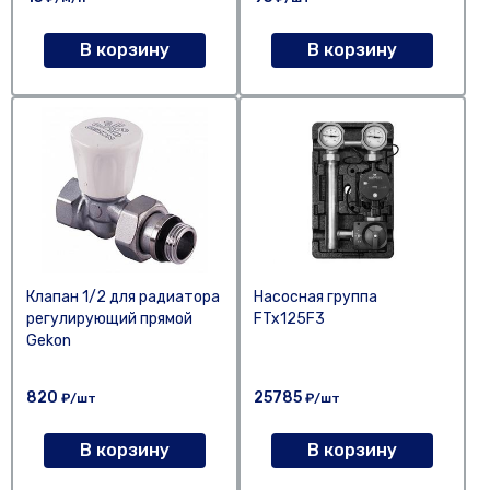
В корзину
В корзину
Клапан 1/2 для радиатора
Насосная группа
регулирующий прямой
FTx125F3
Gekon
820
25785
₽/шт
₽/шт
В корзину
В корзину