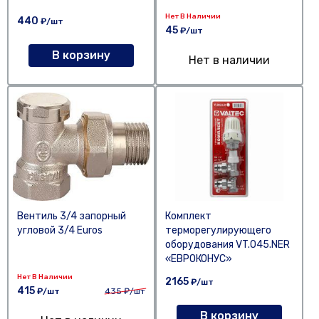
Нет В Наличии
440
₽/шт
45
₽/шт
В корзину
Нет в наличии
Вентиль 3/4 запорный
Комплект
угловой 3/4 Euros
терморегулирующего
оборудования VT.045.NER
«ЕВРОКОНУС»
Нет В Наличии
2165
₽/шт
415
₽/шт
435
₽/шт
В корзину