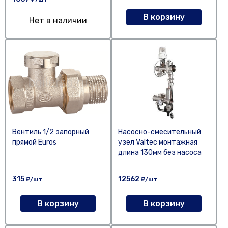
В корзину
Нет в наличии
Вентиль 1/2 запорный
Насосно-смесительный
прямой Euros
узел Valtec монтажная
длина 130мм без насоса
315
12562
₽/шт
₽/шт
В корзину
В корзину