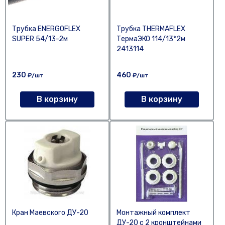
Трубка ENERGOFLEX
Трубка THERMAFLEX
SUPER 54/13-2м
ТермаЭКО 114/13*2м
2413114
230
460
₽/шт
₽/шт
В корзину
В корзину
Кран Маевского ДУ-20
Монтажный комплект
ДУ-20 с 2 кронштейнами