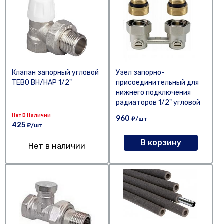
Клапан запорный угловой
Узел запорно-
TEBO ВН/НАР 1/2"
присоединительный для
нижнего подключения
радиаторов 1/2" угловой
EUROS
Нет В Наличии
960
₽/шт
425
₽/шт
В корзину
Нет в наличии