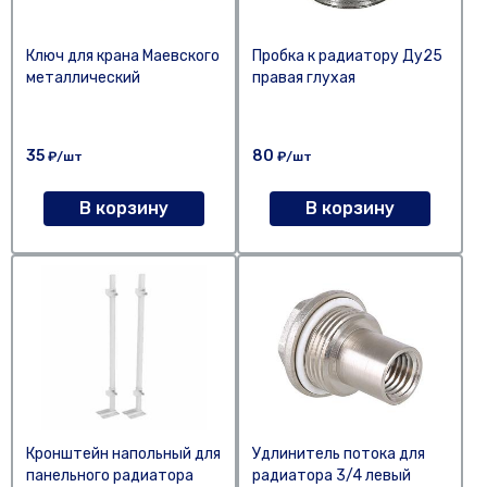
Ключ для крана Маевского
Пробка к радиатору Ду25
металлический
правая глухая
35
80
₽/шт
₽/шт
В корзину
В корзину
Кронштейн напольный для
Удлинитель потока для
панельного радиатора
радиатора 3/4 левый