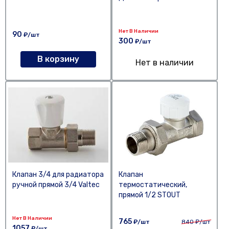
Нет В Наличии
90
₽/шт
300
₽/шт
В корзину
Нет в наличии
Клапан 3/4 для радиатора
Клапан
ручной прямой 3/4 Valtec
термостатический,
прямой 1/2 STOUT
Нет В Наличии
765
₽/шт
840
₽/шт
1057
₽/шт