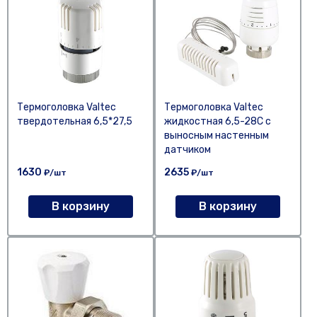
Термоголовка Valtec
Термоголовка Valtec
твердотельная 6,5*27,5
жидкостная 6,5-28С с
выносным настенным
датчиком
1630
2635
₽/шт
₽/шт
В корзину
В корзину