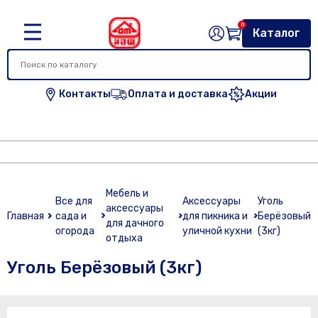
0
Каталог
Контакты
Оплата и доставка
Акции
Мебель и
Все для
Аксессуары
Уголь
аксессуары
Главная
сада и
для пикника и
Берёзовый
для дачного
огорода
уличной кухни
(3кг)
отдыха
Уголь Берёзовый (3кг)