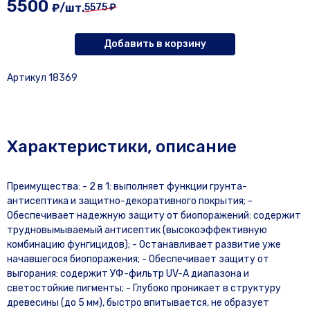
5500
₽/шт.
5575 ₽
Добавить в корзину
Артикул 18369
Характеристики, описание
Преимущества: - 2 в 1: выполняет функции грунта-
антисептика и защитно-декоративного покрытия; -
Обеспечивает надежную защиту от биопоражений: содержит
трудновымываемый антисептик (высокоэффективную
комбинацию фунгицидов); - Останавливает развитие уже
начавшегося биопоражения; - Обеспечивает защиту от
выгорания: содержит УФ-фильтр UV-A диапазона и
светостойкие пигменты; - Глубоко проникает в структуру
древесины (до 5 мм), быстро впитывается, не образует