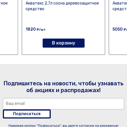
тное
Акватекс 2,7л сосна деревозащитное
Аквате
средство
средст
1820
5050
₽/шт
₽
В корзину
Подпишитесь на новости, чтобы узнавать
об акциях и распродажах!
Подписаться
Нажимая кнопку “Подписаться”, вы даете согласие на рекламную