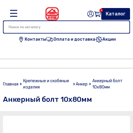
0
Каталог
Контакты
Оплата и доставка
Акции
Крепежные и скобяные
Анкерный болт
Главная
Анкер
изделия
10х80мм
Анкерный болт 10х80мм