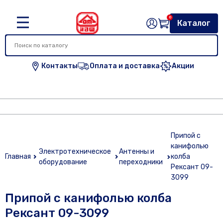
0
Каталог
Контакты
Оплата и доставка
Акции
Припой с
канифолью
Электротехническое
Антенны и
Главная
колба
оборудование
переходники
Рексант 09-
3099
Припой с канифолью колба
Рексант 09-3099