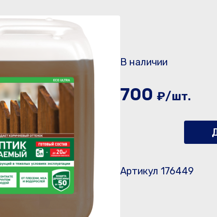
В наличии
700
₽/шт.
Д
Артикул 176449