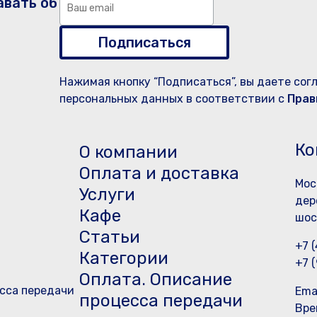
авать об
Подписаться
Нажимая кнопку “Подписаться”, вы даете сог
персональных данных в соответствии с
Прав
Ко
О компании
Оплата и доставка
Мос
Услуги
дер
Кафе
шос
Статьи
+7 
Категории
+7 
Оплата. Описание
сса передачи
Ema
процесса передачи
Вре