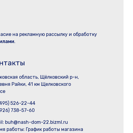
ласие на рекламную рассылку и обработку
илами
.
нтакты
ковская область, Щёлковский р-н,
евня Райки, 41 км Щелковского
се
(495) 526-22-44
(926) 738-57-60
il: buh@nash-dom-22.bizml.ru
мя работы:
График работы магазина