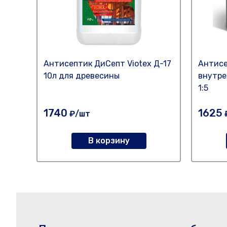
Антисептик ДиСепт Viotex Д-17
Антисе
10л для древесины
внутре
1:5
1740
1625
₽/шт
В корзину