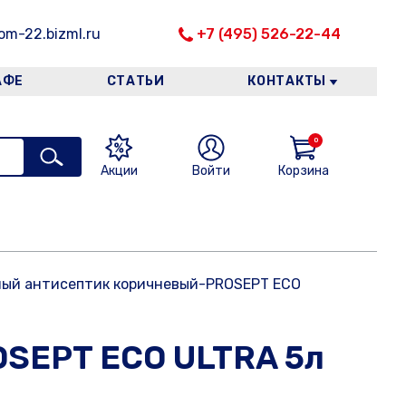
m-22.bizml.ru
+7 (495) 526-22-44
АФЕ
СТАТЬИ
КОНТАКТЫ
0
Акции
Войти
Корзина
ый антисептик коричневый-PROSEPT ECO
SEPT ECO ULTRA 5л