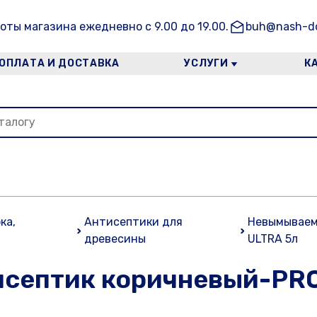
оты магазина ежедневно с 9.00 до 19.00.
buh@nash-do
ОПЛАТА И ДОСТАВКА
УСЛУГИ
К
ка,
Антисептики для
Невымываем
древесины
ULTRA 5л
септик коричневый-PRO