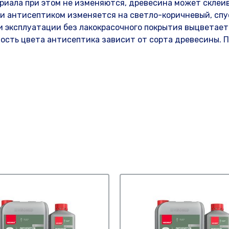
риала при этом не изменяются, древесина может склеи
ки антисептиком изменяется на светло-коричневый, спу
ри эксплуатации без лакокрасочного покрытия выцветает
ость цвета антисептика зависит от сорта древесины. 