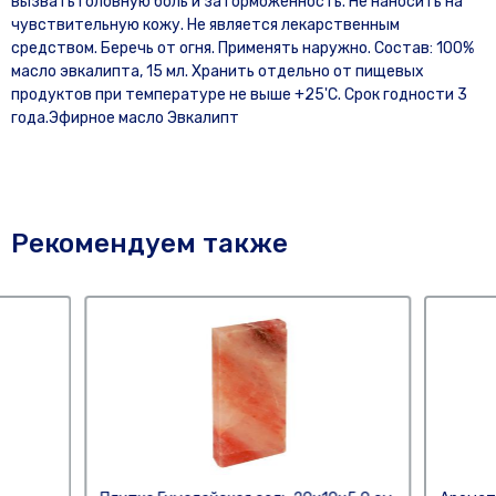
вызвать головную боль и заторможенность. Не наносить на
чувствительную кожу. Не является лекарственным
средством. Беречь от огня. Применять наружно. Состав: 100%
масло эвкалипта, 15 мл. Хранить отдельно от пищевых
продуктов при температуре не выше +25'C. Срок годности 3
года.Эфирное масло Эвкалипт
Рекомендуем также