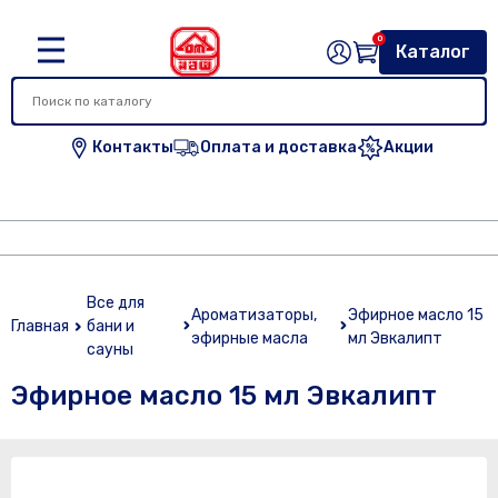
0
Каталог
Контакты
Оплата и доставка
Акции
Все для
Ароматизаторы,
Эфирное масло 15
Главная
бани и
эфирные масла
мл Эвкалипт
сауны
Эфирное масло 15 мл Эвкалипт