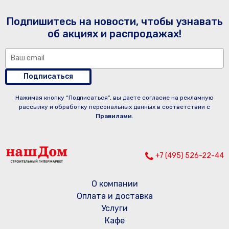
Подпишитесь на новости, чтобы узнавать
об акциях и распродажах!
Подписаться
Нажимая кнопку “Подписаться”, вы даете согласие на рекламную
рассылку и обработку персональных данных в соответствии с
Правилами
.
+7 (495) 526-22-44
О компании
Оплата и доставка
Услуги
Кафе