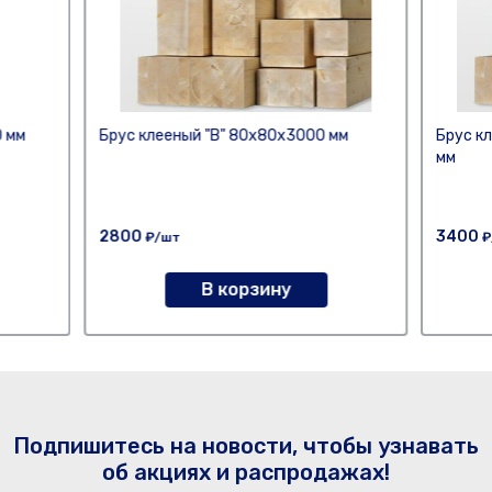
0 мм
Брус клееный "В" 80х80х3000 мм
Брус к
мм
2800
3400
₽/шт
₽
В корзину
Подпишитесь на новости, чтобы узнавать
об акциях и распродажах!