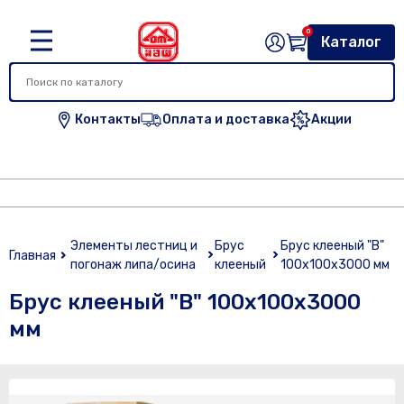
0
Каталог
Контакты
Оплата и доставка
Акции
Элементы лестниц и
Брус
Брус клееный "В"
Главная
погонаж липа/осина
клееный
100х100х3000 мм
Брус клееный "В" 100х100х3000
мм