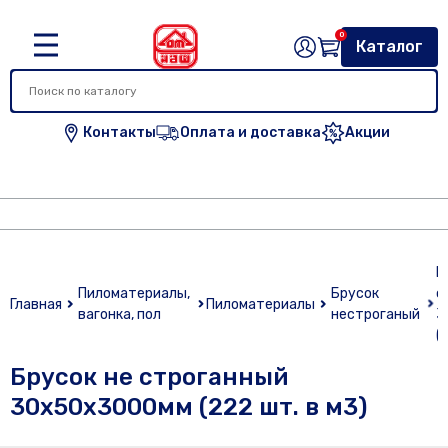
0
Каталог
Контакты
Оплата и доставка
Акции
Б
Пиломатериалы,
Брусок
с
Главная
Пиломатериалы
вагонка, пол
нестроганый
3
(
Брусок не строганный
30х50х3000мм (222 шт. в м3)