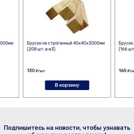
3000мм
Брусок не строганный 40х40х3000мм
Брусок
(208 шт. в м3)
(166 шт
130
160
₽/шт
₽/
В корзину
Подпишитесь на новости, чтобы узнавать