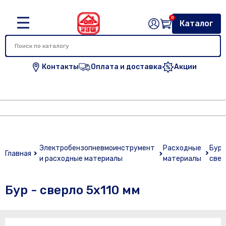
0
Каталог
Контакты
Оплата и доставка
Акции
Электробензопневмоинструмент
Расходные
Буры
Главная
и расходные материалы
материалы
свер
Бур - сверло 5х110 мм