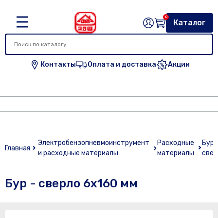
0
Каталог
Контакты
Оплата и доставка
Акции
Электробензопневмоинструмент
Расходные
Буры
Главная
и расходные материалы
материалы
свер
Бур - сверло 6х160 мм