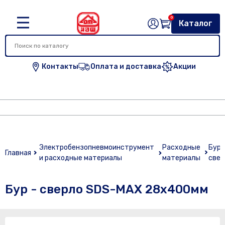
0
Каталог
Контакты
Оплата и доставка
Акции
Электробензопневмоинструмент
Расходные
Буры
Главная
и расходные материалы
материалы
свер
Бур - сверло SDS-MAX 28х400мм