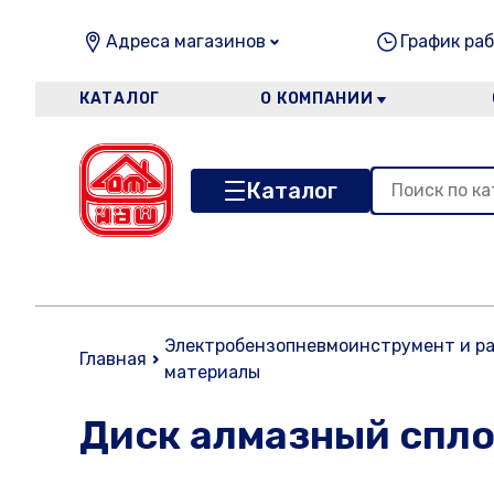
Адреса магазинов
График раб
КАТАЛОГ
О КОМПАНИИ
Каталог
Электробензопневмоинструмент и р
Главная
материалы
Диск алмазный спло