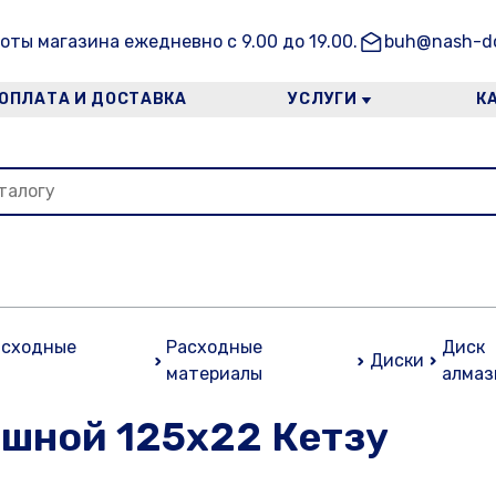
оты магазина ежедневно с 9.00 до 19.00.
buh@nash-do
ОПЛАТА И ДОСТАВКА
УСЛУГИ
К
асходные
Расходные
Диск
Диски
материалы
алмаз
шной 125х22 Кетзу