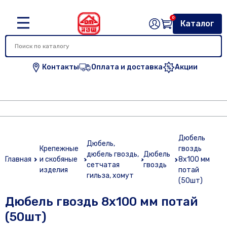
0
Каталог
Контакты
Оплата и доставка
Акции
Дюбель
Дюбель,
Крепежные
гвоздь
дюбель гвоздь,
Дюбель
Главная
и скобяные
8х100 мм
сетчатая
гвоздь
изделия
потай
гильза, хомут
(50шт)
Дюбель гвоздь 8х100 мм потай
(50шт)