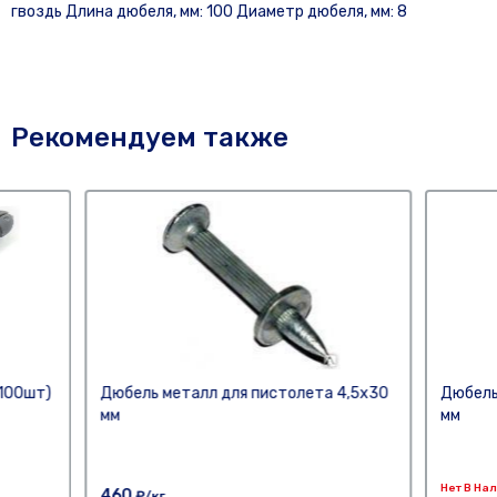
гвоздь Длина дюбеля, мм: 100 Диаметр дюбеля, мм: 8
Рекомендуем также
(100шт)
Дюбель металл для пистолета 4,5х30
Дюбель
мм
мм
Нет В На
460
₽/кг