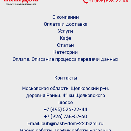
+7 (495) 526-22-44
О компании
Оплата и доставка
Услуги
Кафе
Статьи
Категории
Оплата. Описание процесса передачи данных
Контакты
Московская область, Щёлковский р-н,
деревня Райки, 41 км Щелковского
шоссе
+7 (495) 526-22-44
+7 (926) 738-57-60
Email: buh@nash-dom-22.bizml.ru
Время работы:
График работы магазина