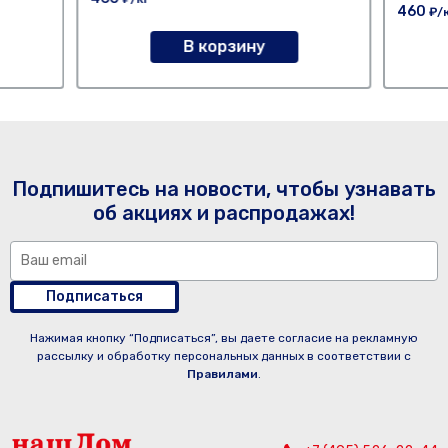
460
₽/
В корзину
Подпишитесь на новости, чтобы узнавать
об акциях и распродажах!
Подписаться
Нажимая кнопку “Подписаться”, вы даете согласие на рекламную
рассылку и обработку персональных данных в соответствии с
Правилами
.