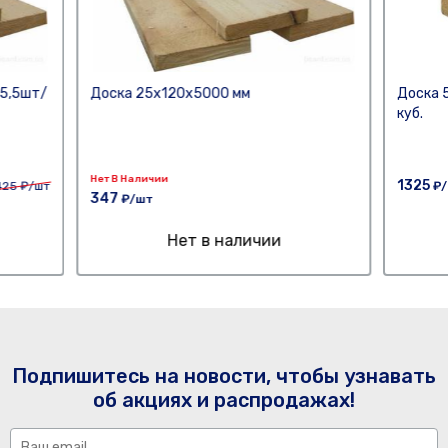
55,5шт/
Доска 25х120х5000 мм
Доска 
куб.
Нет В Наличии
1325
425
₽/шт
₽/
347
₽/шт
Нет в наличии
Подпишитесь на новости, чтобы узнавать
об акциях и распродажах!