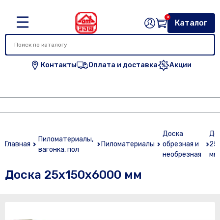
0
Каталог
Контакты
Оплата и доставка
Акции
Доска
До
Пиломатериалы,
Главная
Пиломатериалы
обрезная и
25
вагонка, пол
необрезная
мм
Доска 25х150х6000 мм