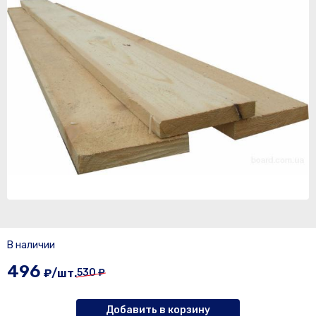
В наличии
496
₽/шт.
530 ₽
Добавить в корзину